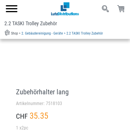
2.2 TASKI Trolley Zubehör
Shop >
2. Gebäudereinigung - Geräte >
2.2 TASKI Trolley Zubehör
Zubehörhalter lang
Artikelnummer: 7518103
35.35
CHF
1 x2pc