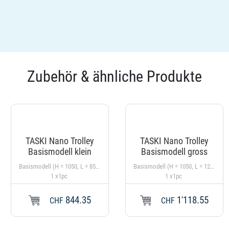
Zubehör & ähnliche Produkte
TASKI Nano Trolley
TASKI Nano Trolley
Basismodell klein
Basismodell gross
Basismodell (H = 1050, L = 850, B = 540 mm, 17 kg)
Basismodell (H = 1050, L = 1200, B = 540 mm, 19 kg)
1 x1pc
1 x1pc
844.35
1'118.55
CHF
CHF