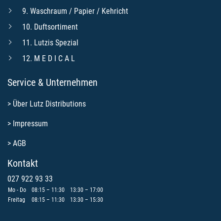
9. Waschraum / Papier / Kehricht
10. Duftsortiment
11. Lutzis Spezial
12. M E D I C A L
Service & Unternehmen
>
Über Lutz Distributions
>
Impressum
>
AGB
Kontakt
027 922 93 33
Mo - Do
08:15 – 11:30
13:30 – 17:00
Freitag
08:15 – 11:30
13:30 – 15:30