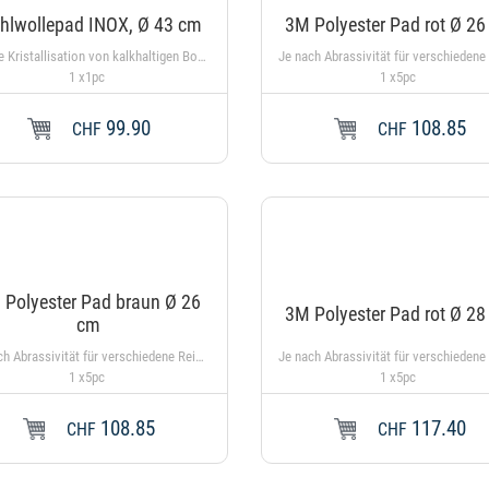
ahlwollepad INOX, Ø 43 cm
3M Polyester Pad rot Ø 2
Für die Kristallisation von kalkhaltigen Bodenbelägen
1 x1pc
1 x5pc
99.90
108.85
In den Warenkorb
CHF
CHF
 Polyester Pad braun Ø 26
3M Polyester Pad rot Ø 2
cm
Je nach Abrassivität für verschiedene Reinigungsmethoden einsetzbar. Bei 40°C maschinenwaschbar, braun
1 x5pc
1 x5pc
108.85
117.40
In den Warenkorb
CHF
CHF