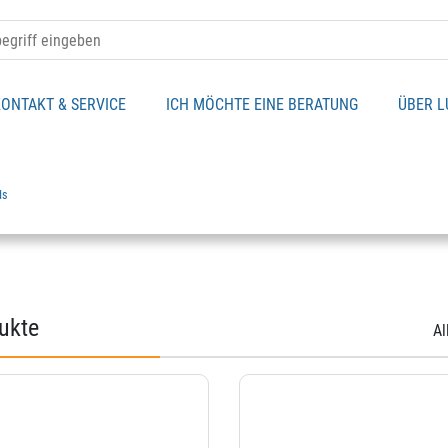
ONTAKT & SERVICE
ICH MÖCHTE EINE BERATUNG
ÜBER L
ds
ukte
Al