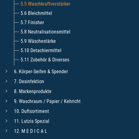
5.5 Waschkraftverstärker
5.6 Bleichmittel
5.7 Finisher
5.8 Neutralisationsmittel
5.9 Wäschestärke
5.10 Detachiermittel
5.11 Zubehör & Diverses
6. Körper-Seifen & Spender
7. Desinfektion
8. Markenprodukte
9. Waschraum / Papier / Kehricht
10. Duftsortiment
11. Lutzis Spezial
12. M E D I C A L